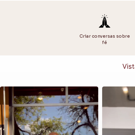
Criar conversas sobre
fé
Vist