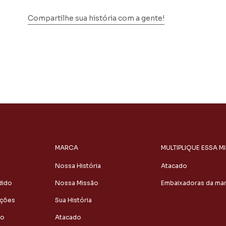
Compartilhe sua história com a gente!
MARCA
MULTIPLIQUE ESSA M
Nossa História
Atacado
dido
Nossa Missão
Embaixadoras da ma
uções
Sua História
to
Atacado