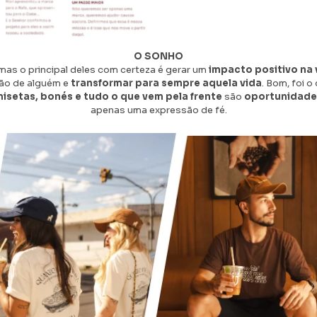
O SONHO
mas o principal deles com certeza é gerar um
impacto positivo na 
ão de alguém e
transformar para sempre aquela vida
. Bom, foi 
isetas, bonés e tudo o que vem pela frente
são
oportunidades
apenas uma expressão de fé.