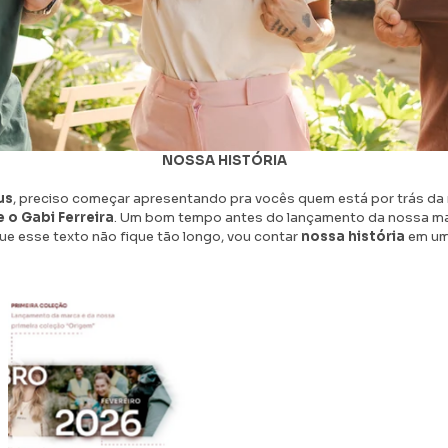
NOSSA HISTÓRIA
us
, preciso começar apresentando pra vocês quem está por trás da
 o Gabi Ferreira
. Um bom tempo antes do lançamento da nossa m
que esse texto não fique tão longo, vou contar
nossa história
em um