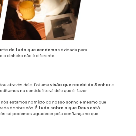
rte de tudo que vendemos
é doada para
e o dinheiro não é diferente.
ciou através dele. Foi uma
visão que recebi do Senhor
e
ditamos no sentido literal dele que é: fazer
nós estamos no início do nosso sonho e mesmo que
nada é sobre nós.
É tudo sobre o que Deus está
 nós só podemos agradecer pela confiança no que