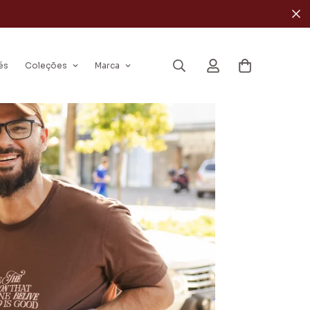
és
Coleções
Marca