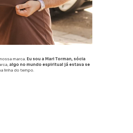
 nossa marca.
Eu sou a Mari Torman, sócia
arca,
algo no mundo espiritual já estava se
a linha do tempo.