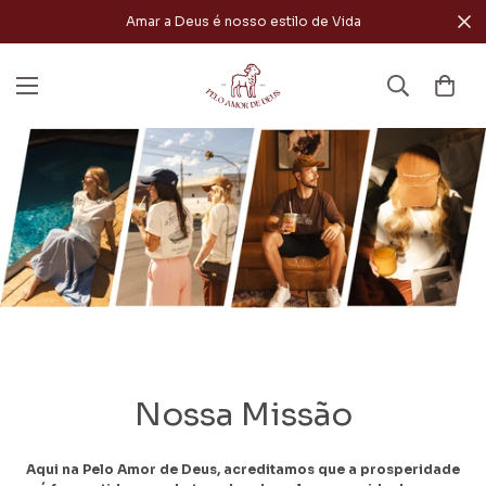
Amar a Deus é nosso estilo de Vida
Nossa Missão
Aqui na Pelo Amor de Deus, acreditamos que a prosperidade