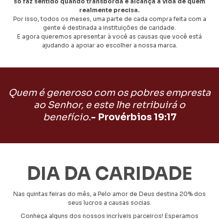
só faz sentido quando transborda e alcança a vida de quem
realmente precisa.
Por isso, todos os meses, uma parte de cada compra feita com a
gente é destinada a instituições de caridade.
E agora queremos apresentar à você as causas que você está
ajudando a apoiar ao escolher a nossa marca.
Quem é generoso com os pobres empresta
ao Senhor, e este lhe retribuirá o
benefício.
- Provérbios 19:17
DIA DA CARIDADE
Nas quintas feiras do mês, a Pelo amor de Deus destina 20% dos
seus lucros a causas socias.
Conheça alguns dos nossos incríveis parceiros! Esperamos