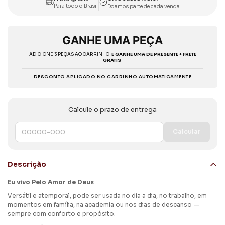
Para todo o Brasil
Doamos parte de cada venda
GANHE UMA PEÇA
ADICIONE 3 PEÇAS AO CARRINHO
E GANHE UMA DE PRESENTE + FRETE
GRÁTIS
DESCONTO APLICADO NO CARRINHO AUTOMATICAMENTE
Calcule o prazo de entrega
Calcular
Descrição
Eu vivo Pelo Amor de Deus
Versátil e atemporal, pode ser usada no dia a dia, no trabalho, em
momentos em família, na academia ou nos dias de descanso —
sempre com conforto e propósito.