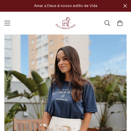
Amar a Deus é nosso estilo de Vida